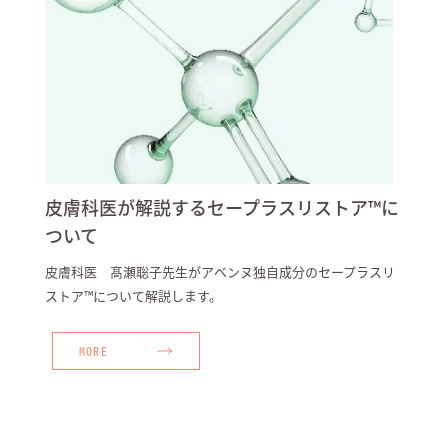
皮膚科医が解説するセープラスリストア™に
ついて
皮膚科医
髙
瀬聡子先生がアベンヌ独自成分のセープラスリ
ストア™について解説します。
MORE