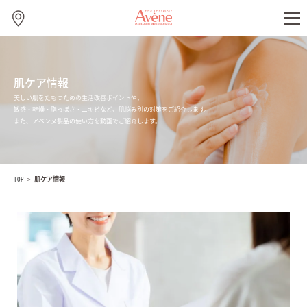
肌ケア情報
美しい肌をたもつための生活改善ポイントや、
敏感・乾燥・脂っぽさ・ニキビなど、肌悩み別の対策をご紹介します。
また、アベンヌ製品の使い方を動画でご紹介します。
TOP
>
肌ケア情報